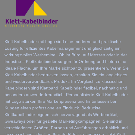
Klett Kabelbinder mit Logo sind eine moderne und praktische
Lösung für effizientes Kabelmanagement und gleichzeitig ein
wirkungsvolles Werbemittel. Ob im Büro, auf Messen oder in der
Industrie – Klettkabelbinder sorgen für Ordnung und bieten eine
ideale Fläche, um Ihre Marke sichtbar zu präsentieren. Wenn Sie
Klett Kabelbinder bedrucken lassen, erhalten Sie ein langlebiges
und wiederverwendbares Produkt. Im Vergleich zu klassischen
Kabelbindern sind Klettband Kabelbinder flexibel, nachhaltig und
besonders anwenderfreundlich. Personalisierte Klett Kabelbinder
mit Logo stärken Ihre Markenpräsenz und hinterlassen bei
Kunden einen professionellen Eindruck. Bedruckte
Klettkabelbinder eignen sich hervorragend als Werbeartikel,
Giveaways oder für gezielte Marketingkampagnen. Sie sind in
verschiedenen Größen, Farben und Ausführungen erhältlich und
lassen sich individuell an Ihre Bedürfnisse anpassen. Jetzt Klett