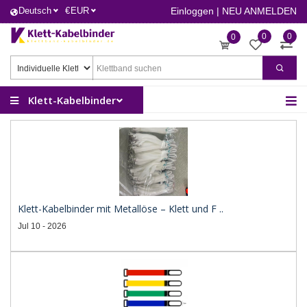
Deutsch
€
EUR
Einloggen
|
NEU ANMELDEN
0
0
0
Klett-Kabelbinder
Klett-Kabelbinder mit Metallöse – Klett und F ..
Jul 10 - 2026