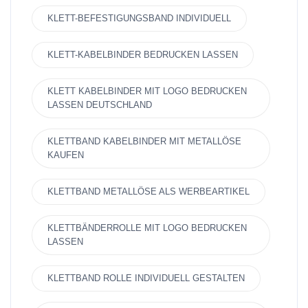
KLETT-BEFESTIGUNGSBAND INDIVIDUELL
KLETT-KABELBINDER BEDRUCKEN LASSEN
KLETT KABELBINDER MIT LOGO BEDRUCKEN
LASSEN DEUTSCHLAND
KLETTBAND KABELBINDER MIT METALLÖSE
KAUFEN
KLETTBAND METALLÖSE ALS WERBEARTIKEL
KLETTBÄNDERROLLE MIT LOGO BEDRUCKEN
LASSEN
KLETTBAND ROLLE INDIVIDUELL GESTALTEN