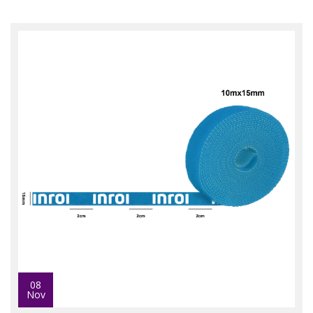
08
Nov