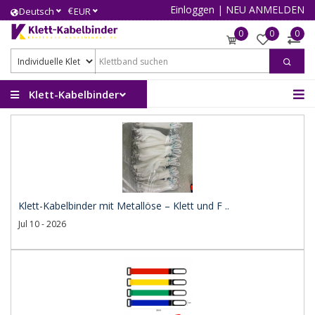
Einloggen
|
NEU ANMELDEN
€
Deutsch
EUR
0
0
0
Klett-Kabelbinder
Klett-Kabelbinder mit Metallöse – Klett und F ..
Jul 10 - 2026