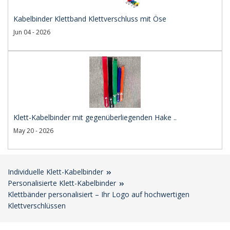
Kabelbinder Klettband Klettverschluss mit Öse
Jun 04 - 2026
Klett-Kabelbinder mit gegenüberliegenden Hake ..
May 20 - 2026
Individuelle Klett-Kabelbinder
Personalisierte Klett-Kabelbinder
Klettbänder personalisiert – Ihr Logo auf hochwertigen
Klettverschlüssen