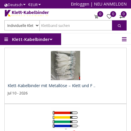
Einloggen
|
NEU ANMELDEN
€
Deutsch
EUR
0
0
0
Klett-Kabelbinder
Klett-Kabelbinder mit Metallöse – Klett und F ..
Jul 10 - 2026