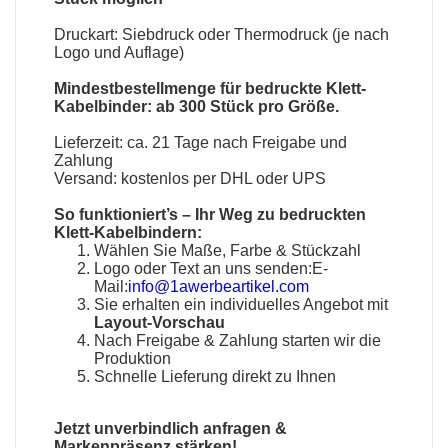
Druckart: Siebdruck oder Thermodruck (je nach
Logo und Auflage)
Mindestbestellmenge für bedruckte Klett-
Kabelbinder: ab 300 Stück pro Größe.
Lieferzeit: ca. 21 Tage nach Freigabe und
Zahlung
Versand: kostenlos per DHL oder UPS
So funktioniert’s – Ihr Weg zu bedruckten
Klett-Kabelbindern:
Wählen Sie Maße, Farbe & Stückzahl
Logo oder Text an uns senden:E-
Mail:
info@1awerbeartikel.com
Sie erhalten ein individuelles Angebot mit
Layout-Vorschau
Nach Freigabe & Zahlung starten wir die
Produktion
Schnelle Lieferung direkt zu Ihnen
Jetzt unverbindlich anfragen &
Markenpräsenz stärken!