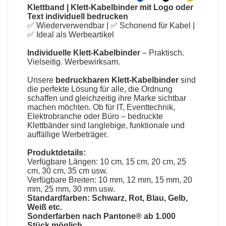
Klettband
|
Klett-Kabelbinder mit Logo oder
Text individuell bedrucken
✅ Wiederverwendbar | ✅ Schonend für Kabel |
✅ Ideal als Werbeartikel
Individuelle Klett-Kabelbinder
– Praktisch.
Vielseitig. Werbewirksam.
Unsere
bedruckbaren Klett-Kabelbinder
sind
die perfekte Lösung für alle, die Ordnung
schaffen und gleichzeitig ihre Marke sichtbar
machen möchten. Ob für IT, Eventtechnik,
Elektrobranche oder Büro – bedruckte
Klettbänder sind langlebige, funktionale und
auffällige Werbeträger.
Produktdetails:
Verfügbare Längen: 10 cm, 15 cm, 20 cm, 25
cm, 30 cm, 35 cm usw.
Verfügbare Breiten: 10 mm, 12 mm, 15 mm, 20
mm, 25 mm, 30 mm usw.
Standardfarben: Schwarz, Rot, Blau, Gelb,
Weiß etc.
Sonderfarben nach Pantone® ab 1.000
Stück möglich