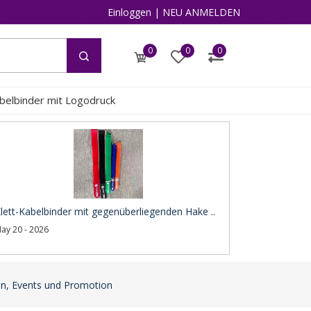
Einloggen
|
NEU ANMELDEN
0
0
0
abelbinder mit Logodruck
lett-Kabelbinder mit gegenüberliegenden Hake ..
ay 20 - 2026
en, Events und Promotion