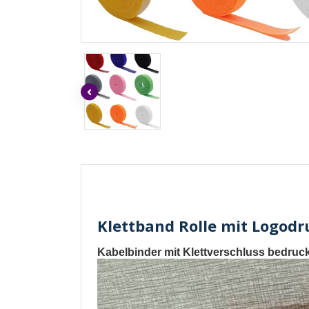
Klettband Rolle mit Logodr
Kabelbinder mit Klettverschluss bedruc