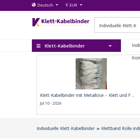
€
Deutsch
EUR
Ind
Klett-Kabelbinder
Kon
Klett-Kabelbinder mit Metallöse – Klett und F ..
Jul 10 - 2026
Individuelle Klett-Kabelbinder
Klettband Rolle ind