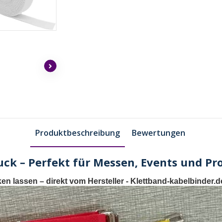
Produktbeschreibung
Bewertungen
uck – Perfekt für Messen, Events und P
ken lassen
– direkt vom Hersteller -
Klettband-kabelbinder.d