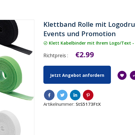
Klettband Rolle mit Logodru
Events und Promotion
Klett Kabelbinder mit Ihrem Logo/Text -
€2.99
Richtpreis :
Jetzt Angebot anfordern
Artikelnummer:
StS5173FtX