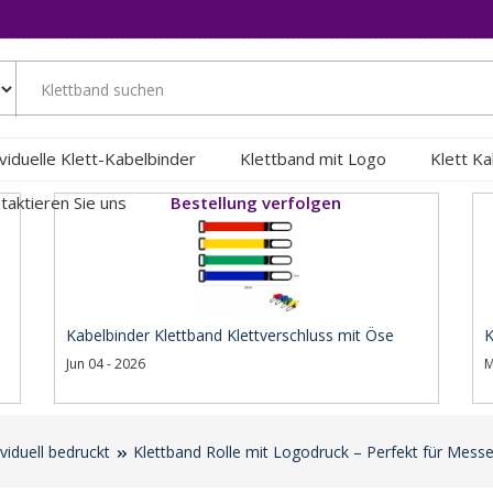
ividuelle Klett-Kabelbinder
Klettband mit Logo
Klett K
taktieren Sie uns
Bestellung verfolgen
Kabelbinder Klettband Klettverschluss mit Öse
K
Jun 04 - 2026
M
ividuell bedruckt
Klettband Rolle mit Logodruck – Perfekt für Mess