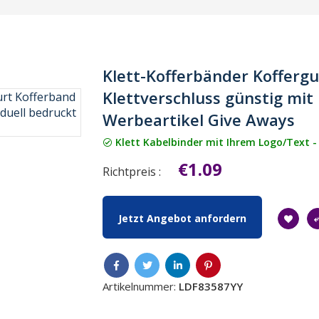
Klett-Kofferbänder Kofferg
Klettverschluss günstig mit 
Werbeartikel Give Aways
Klett Kabelbinder mit Ihrem Logo/Text -
€1.09
Richtpreis :
Jetzt Angebot anfordern
Artikelnummer:
LDF83587YY