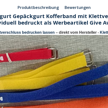
Produktbeschreibung
Bewertungen
rgurt Gepäckgurt Kofferband mit Klettve
viduell bedruckt als Werbeartikel Give 
ttverschluss bedrucken lassen
– direkt vom Hersteller -
Klet