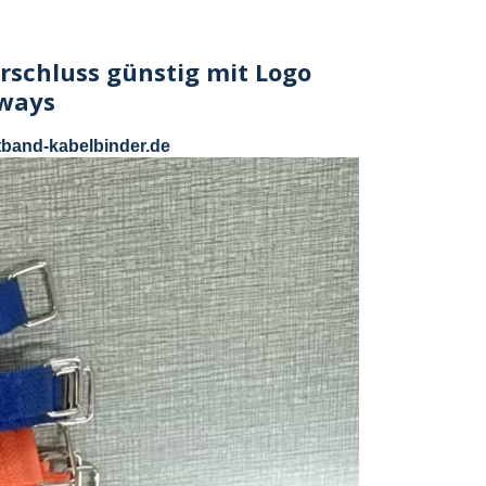
rschluss günstig mit Logo
Aways
tband-kabelbinder.de