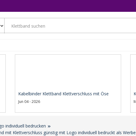
Kabelbinder Klettband Klettverschluss mit Öse
K
Jun 04 - 2026
M
go individuell bedrucken
d mit Klettverschluss günstig mit Logo individuell bedruckt als Werbe