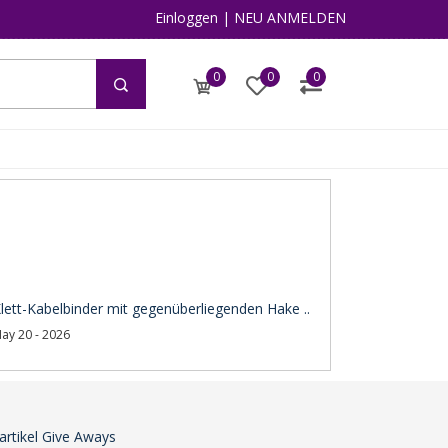
Einloggen
|
NEU ANMELDEN
0
0
0
lett-Kabelbinder mit gegenüberliegenden Hake ..
ay 20 - 2026
artikel Give Aways