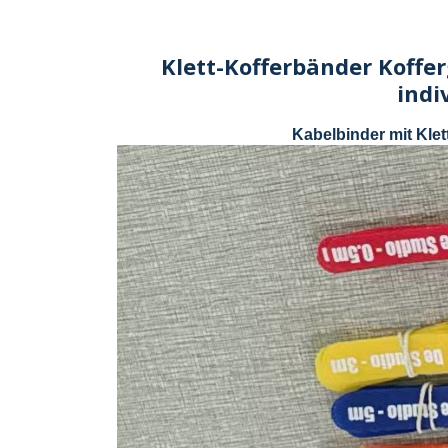
Klett-Kofferbänder Koffe
indi
Kabelbinder mit Kle