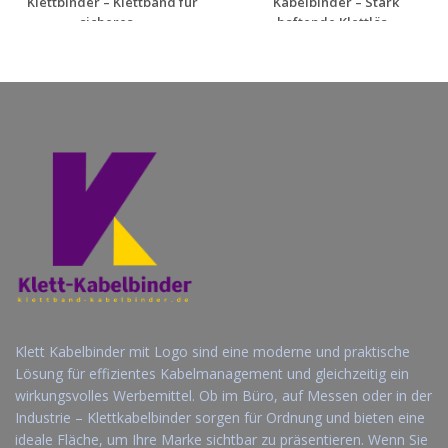
Klettbinder – Klettband für
Kabelbinder – Stark
sicheres ...
haftende Klettlös...
Jetzt Angebot
Jetzt Angebot
anfordern
anfordern
Klett Kabelbinder mit Logo sind eine moderne und praktische
Lösung für effizientes Kabelmanagement und gleichzeitig ein
wirkungsvolles Werbemittel. Ob im Büro, auf Messen oder in der
Industrie – Klettkabelbinder sorgen für Ordnung und bieten eine
ideale Fläche, um Ihre Marke sichtbar zu präsentieren. Wenn Sie