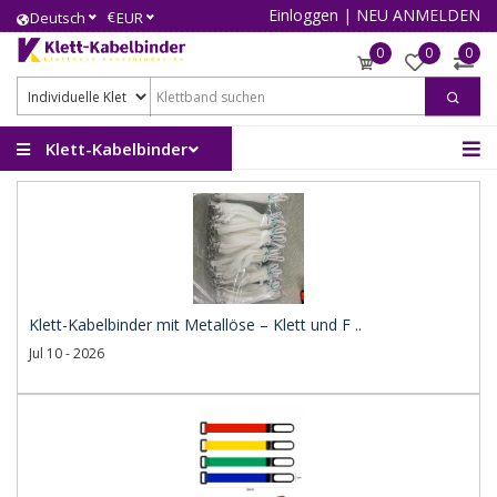
Einloggen
|
NEU ANMELDEN
€
Deutsch
EUR
0
0
0
Klett-Kabelbinder
Klett-Kabelbinder mit Metallöse – Klett und F ..
Jul 10 - 2026