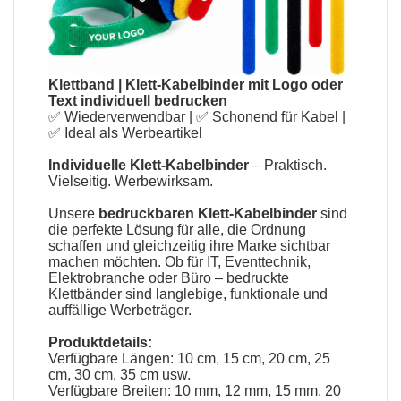
Klettband
|
Klett-Kabelbinder mit Logo oder
Text individuell bedrucken
✅ Wiederverwendbar | ✅ Schonend für Kabel |
✅ Ideal als Werbeartikel
Individuelle Klett-Kabelbinder
– Praktisch.
Vielseitig. Werbewirksam.
Unsere
bedruckbaren Klett-Kabelbinder
sind
die perfekte Lösung für alle, die Ordnung
schaffen und gleichzeitig ihre Marke sichtbar
machen möchten. Ob für IT, Eventtechnik,
Elektrobranche oder Büro – bedruckte
Klettbänder sind langlebige, funktionale und
auffällige Werbeträger.
Produktdetails:
Verfügbare Längen: 10 cm, 15 cm, 20 cm, 25
cm, 30 cm, 35 cm usw.
Verfügbare Breiten: 10 mm, 12 mm, 15 mm, 20