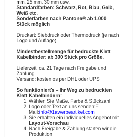
mm, 25 mm, 30 mm usw.
Standardfarben: Schwarz, Rot, Blau, Gelb,
Weiß etc.
Sonderfarben nach Pantone® ab 1.000
Stück möglich
Druckart: Siebdruck oder Thermodruck (je nach
Logo und Auflage)
Mindestbestellmenge für bedruckte Klett-
Kabelbinder: ab 300 Stück pro Größe.
Lieferzeit: ca. 21 Tage nach Freigabe und
Zahlung
Versand: kostenlos per DHL oder UPS
So funktioniert’s – Ihr Weg zu bedruckten
Klett-Kabelbindern:
Wählen Sie Maße, Farbe & Stückzahl
Logo oder Text an uns senden:E-
Mail:
info@1awerbeartikel.com
Sie erhalten ein individuelles Angebot mit
Layout-Vorschau
Nach Freigabe & Zahlung starten wir die
Produktion