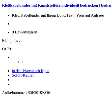
Klettkabelbinder mit Kunststofföse individuell bedrucken | bedr
Klett Kabelbinder mit Ihrem Logo/Text - Preis auf Anfrage
0 Bewertung(en)
Richtpreis :
€0.79
1
in den Warenkorb legen
Sofort-Kaufen
Artikelnummer:
S5F5019KQ6