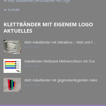
Klett Kabelbinder personalisiert mit Logo
Kontakt
KLETTBÄNDER MIT EIGENEM LOGO
AKTUELLES
Klett-Kabelbinder mit Metallöse – Klett und F ..
Jul 10 - 2026
Kabelbinder Klettband Klettverschluss mit Öse
Jun 04 - 2026
Klett-Kabelbinder mit gegenüberliegenden Hake ..
May 20 - 2026