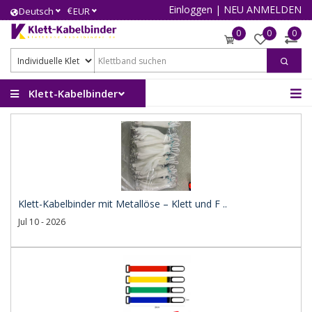
Einloggen
|
NEU ANMELDEN
€
Deutsch
EUR
0
0
0
Klett-Kabelbinder
Klett-Kabelbinder mit Metallöse – Klett und F ..
Jul 10 - 2026