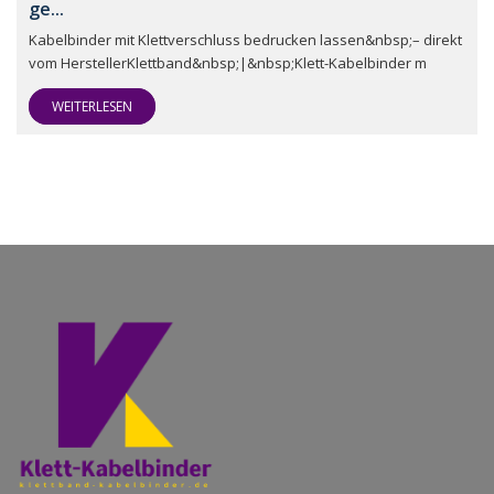
ge...
Kabelbinder mit Klettverschluss bedrucken lassen&nbsp;– direkt
vom HerstellerKlettband&nbsp;|&nbsp;Klett-Kabelbinder m
WEITERLESEN